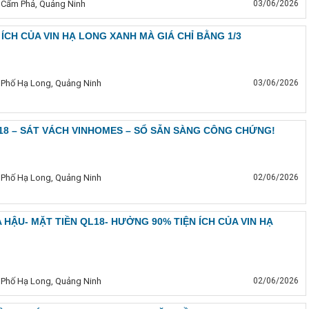
ã Cẩm Phả, Quảng Ninh
03/06/2026
 ÍCH CỦA VIN HẠ LONG XANH MÀ GIÁ CHỈ BẰNG 1/3
 Phố Hạ Long, Quảng Ninh
03/06/2026
18 – SÁT VÁCH VINHOMES – SỔ SẴN SÀNG CÔNG CHỨNG!
 Phố Hạ Long, Quảng Ninh
02/06/2026
 HẬU- MẶT TIỀN QL18- HƯỞNG 90% TIỆN ÍCH CỦA VIN HẠ
 Phố Hạ Long, Quảng Ninh
02/06/2026