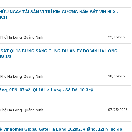
 HỮU NGAY TÀI SẢN VỊ TRÍ KIM CƯƠNG NẰM SÁT VIN HLX -
ÍCH
 Phố Hạ Long, Quảng Ninh
22/05/2026
 SÁT QL18 BỪNG SÁNG CÙNG DỰ ÁN TỶ ĐÔ VIN HẠ LONG
G 1/3
 Phố Hạ Long, Quảng Ninh
20/05/2026
 tầng, 9PN, 97m2, QL18 Hạ Long - Sổ Đỏ, 10.3 tỷ
 Phố Hạ Long, Quảng Ninh
07/05/2026
 kề Vinhomes Global Gate Hạ Long 162m2, 4 tầng, 12PN, sổ đỏ,