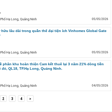
²
 Phố Hạ Long, Quảng Ninh
05/05/2026
ở hữu lâu dài trong quần thể đại tiện ích Vinhomes Global Gate
ỷ
 Phố Hạ Long, Quảng Ninh
05/05/2026
kề phân khu hoàn thiện Cam kết thuê lại 3 năm 21% dòng tiền
 sổ đỏ, QL18, TP.Hạ Long, Quảng Ninh.
 Phố Hạ Long, Quảng Ninh
04/05/2026
2
3
4
>