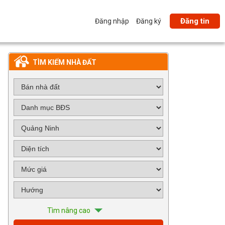
Đăng tin
Đăng nhập
Đăng ký
TÌM KIẾM NHÀ ĐẤT
Tìm nâng cao