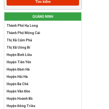
QUẢNG NINH
Thành Phố Hạ Long
Thành Phố Móng Cái
Thị Xã Cẩm Phả
Thị Xã Uông Bí
Huyện Bình Liêu
Huyện Tiên Yên
Huyện Đầm Hà
Huyện Hải Hà
Huyện Ba Chẽ
Huyện Vân Đồn
Huyện Hoành Bồ
Huyện Đông Triều