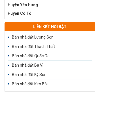
Huyện Yên Hưng
Huyện Cô Tô
LIÊN KẾT NỔI BẬT
Bán nhà đất Lương Sơn
Bán nhà đất Thạch Thất
Bán nhà đất Quốc Oai
Bán nhà đất Ba Vì
Bán nhà đất Kỳ Sơn
Bán nhà đất Kim Bôi