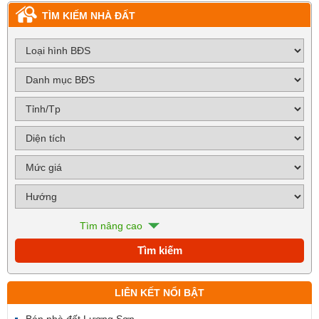
TÌM KIẾM NHÀ ĐẤT
Tìm nâng cao
LIÊN KẾT NỔI BẬT
Bán nhà đất Lương Sơn