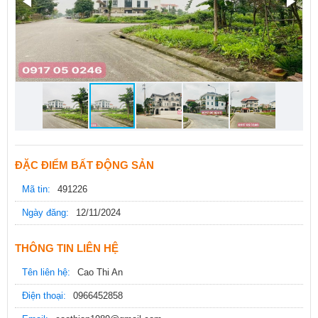
ĐẶC ĐIỂM BẤT ĐỘNG SẢN
Mã tin:
491226
Ngày đăng:
12/11/2024
THÔNG TIN LIÊN HỆ
Tên liên hệ:
Cao Thi An
Điện thoại:
0966452858