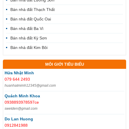
Bán nhà đất Thạch Thất
Bán nhà đất Quốc Oai
Bán nhà đất Ba Vì
Bán nhà đất Kỳ Sơn
Bán nhà đất Kim Bôi
MÔI GIỚI TIÊU BIỂU
Hứa Nhật Minh
079 644 2493
huanhatmimh12345@gmail.com
Quách Minh Khoa
0938893978597ce
swetden@gmail.com
Do Lan Huong
0912841988