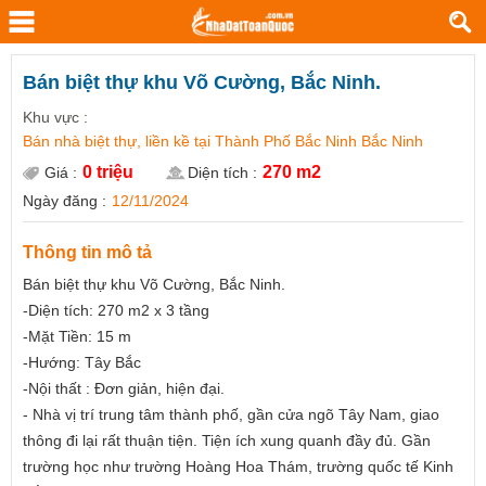
Bán biệt thự khu Võ Cường, Bắc Ninh.
Khu vực :
Bán nhà biệt thự, liền kề tại Thành Phố Bắc Ninh Bắc Ninh
0 triệu
270 m2
Giá :
Diện tích :
Ngày đăng :
12/11/2024
Thông tin mô tả
Bán biệt thự khu Võ Cường, Bắc Ninh.
-Diện tích: 270 m2 x 3 tầng
-Mặt Tiền: 15 m
-Hướng: Tây Bắc
-Nội thất : Đơn giản, hiện đại.
- Nhà vị trí trung tâm thành phố, gần cửa ngõ Tây Nam, giao
thông đi lại rất thuận tiện. Tiện ích xung quanh đầy đủ. Gần
trường học như trường Hoàng Hoa Thám, trường quốc tế Kinh