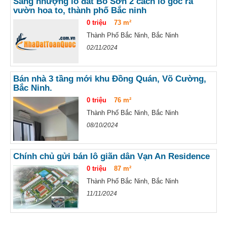
Sang nhượng lô đất Bồ Sơn 2 cách lô góc ra
vườn hoa to, thành phố Bắc ninh
0 triệu
73 m²
Thành Phố Bắc Ninh, Bắc Ninh
02/11/2024
Bán nhà 3 tầng mới khu Đồng Quán, Võ Cường,
Bắc Ninh.
0 triệu
76 m²
Thành Phố Bắc Ninh, Bắc Ninh
08/10/2024
Chính chủ gửi bán lô giãn dân Vạn An Residence
0 triệu
87 m²
Thành Phố Bắc Ninh, Bắc Ninh
11/11/2024