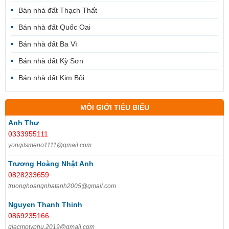
Bán nhà đất Thạch Thất
Bán nhà đất Quốc Oai
Bán nhà đất Ba Vì
Bán nhà đất Kỳ Sơn
Bán nhà đất Kim Bôi
MÔI GIỚI TIÊU BIỂU
Anh Thư
0333955111
yongitsmeno1111@gmail.com
Trương Hoàng Nhật Anh
0828233659
truonghoangnhatanh2005@gmail.com
Nguyen Thanh Thinh
0869235166
giacmotyphu.2019@gmail.com