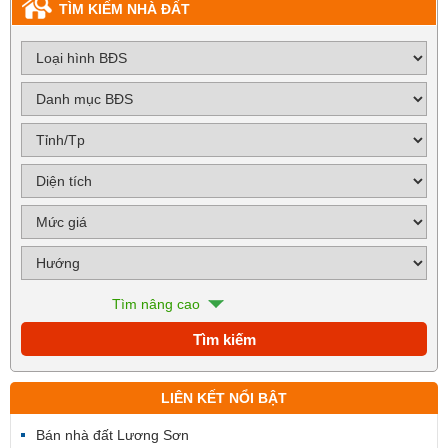
TÌM KIẾM NHÀ ĐẤT
Tìm nâng cao
LIÊN KẾT NỔI BẬT
Bán nhà đất Lương Sơn