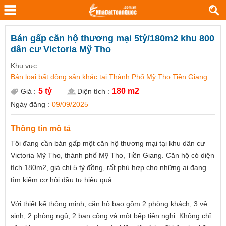
Bán gấp căn hộ thương mại 5tỷ/180m2 khu 800
dân cư Victoria Mỹ Tho
Khu vực :
Bán loại bất động sản khác tại Thành Phố Mỹ Tho Tiền Giang
5 tỷ
180 m2
Giá :
Diện tích :
Ngày đăng :
09/09/2025
Thông tin mô tả
Tôi đang cần bán gấp một căn hộ thương mại tại khu dân cư
Victoria Mỹ Tho, thành phố Mỹ Tho, Tiền Giang. Căn hộ có diện
tích 180m2, giá chỉ 5 tỷ đồng, rất phù hợp cho những ai đang
tìm kiếm cơ hội đầu tư hiệu quả.
Với thiết kế thông minh, căn hộ bao gồm 2 phòng khách, 3 vệ
sinh, 2 phòng ngủ, 2 ban công và một bếp tiện nghi. Không chỉ