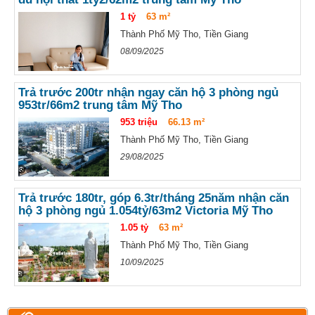
1 tỷ
63 m²
Thành Phố Mỹ Tho, Tiền Giang
08/09/2025
Trả trước 200tr nhận ngay căn hộ 3 phòng ngủ
953tr/66m2 trung tâm Mỹ Tho
953 triệu
66.13 m²
Thành Phố Mỹ Tho, Tiền Giang
29/08/2025
Trả trước 180tr, góp 6.3tr/tháng 25năm nhận căn
hộ 3 phòng ngủ 1.054tỷ/63m2 Victoria Mỹ Tho
1.05 tỷ
63 m²
Thành Phố Mỹ Tho, Tiền Giang
10/09/2025