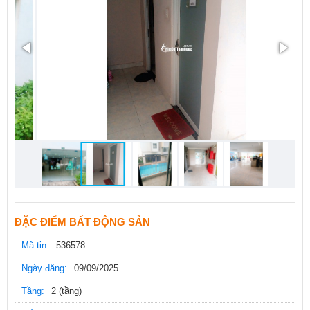
ĐẶC ĐIỂM BẤT ĐỘNG SẢN
Mã tin:
536578
Ngày đăng:
09/09/2025
Tầng:
2 (tầng)