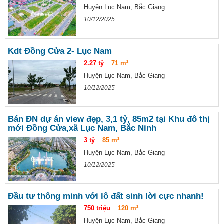
Huyện Lục Nam, Bắc Giang
10/12/2025
Kdt Đồng Cửa 2- Lục Nam
2.27 tỷ
71 m²
Huyện Lục Nam, Bắc Giang
10/12/2025
Bán ĐN dự án view đẹp, 3,1 tỷ, 85m2 tại Khu đô thị
mới Đồng Cửa,xã Lục Nam, Bắc Ninh
3 tỷ
85 m²
Huyện Lục Nam, Bắc Giang
10/12/2025
Đầu tư thông minh với lô đất sinh lời cực nhanh!
750 triệu
120 m²
Huyện Lục Nam, Bắc Giang