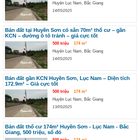
Huyện Lục Nam, Bắc Giang
14/05/2025
Bán đất tại Huyền Sơn có sẵn 70m² thổ cư – gần
KCN – đường ô tô tránh – giá cực tốt
500 triệu
174 m²
Huyện Lục Nam, Bắc Giang
14/05/2025
Bán đất gần KCN Huyền Sơn, Lục Nam – Diện tích
172.9m² – Giá cực tốt
500 triệu
174 m²
Huyện Lục Nam, Bắc Giang
13/05/2025
Bán đất thổ cư 174m² Huyền Sơn - Lục Nam - Bắc
Giang, 500 triệu, sổ đỏ
500 triệu
174 m²