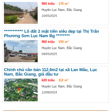
960 triệu
176 m²
Huyện Lục Nam, Bắc Giang
10/05/2025
*********** Lô đất 2 mặt tiền siêu đẹp tại Thị Trấn
Phương Sơn Lục Nam Bg ********
960 triệu
150 m²
Huyện Lục Nam, Bắc Giang
09/05/2025
Chính chủ cần bán 112,6m2 tại xã Lan Mẫu, Lục
Nam, Bắc Giang, giá đầu tư
620 triệu
112 m²
Huyện Lục Nam, Bắc Giang
12/08/2024