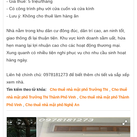
- Giá thuê: 5 triệu/tháng
- Có công trình phụ với cửa cuốn và cửa kính
- Lưu ý: Không cho thuê làm hàng ăn
Nhà nằm trong khu dân cư đông đúc, dân trí cao, an ninh tốt,
giao thông đi lại thuận tiện. Khu vực kinh doanh sầm uất, hứa
hẹn mang lại lợi nhuận cao cho các hoạt động thương mại.
Xung quanh có nhiều tiện nghi phục vụ cho nhu cầu sinh hoạt
hàng ngày.
Liên hệ chính chủ: 0978181273 để biết thêm chi tiết và sắp xếp
xem nhà.
,
Tìm kiếm theo từ khóa:
Cho thuê nhà mặt phố Trường Thi
Cho thuê
,
nhà mặt phố Trường Thi Thành Phố Vinh
Cho thuê nhà mặt phố Thành
,
Phố Vinh
Cho thuê nhà mặt phố Nghệ An