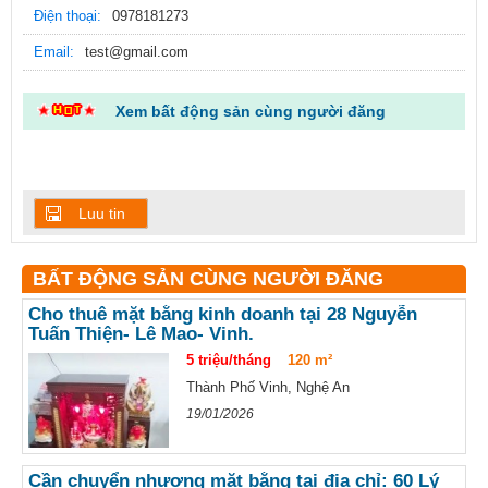
Điện thoại:
0978181273
Email:
test@gmail.com
Xem bất động sản cùng người đăng
Luu tin
BẤT ĐỘNG SẢN CÙNG NGƯỜI ĐĂNG
Cho thuê mặt bằng kinh doanh tại 28 Nguyễn
Tuấn Thiện- Lê Mao- Vinh.
5 triệu/tháng
120 m²
Thành Phố Vinh, Nghệ An
19/01/2026
Cần chuyển nhượng mặt bằng tại địa chỉ: 60 Lý