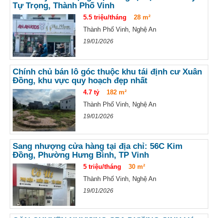
Tự Trọng, Thành Phố Vinh
5.5 triệu/tháng
28 m²
Thành Phố Vinh, Nghệ An
19/01/2026
Chính chủ bán lô góc thuộc khu tái định cư Xuân
Đồng, khu vực quy hoạch đẹp nhất
4.7 tỷ
182 m²
Thành Phố Vinh, Nghệ An
19/01/2026
Sang nhượng cửa hàng tại địa chỉ: 56C Kim
Đồng, Phường Hưng Bình, TP Vinh
5 triệu/tháng
30 m²
Thành Phố Vinh, Nghệ An
19/01/2026