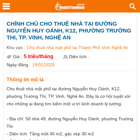
CHÍNH CHỦ CHO THUÊ NHÀ TẠI ĐƯỜNG
NGUYỄN HUY OÁNH, K12, PHƯỜNG TRƯỜNG
THI, TP. VINH, NGHỆ AN
Khu vực :
Cho thuê nhà mặt phố tại Thành Phố Vinh Nghệ An
5 triệu/tháng
Giá :
Diện tích :
Ngày đăng :
19/01/2026
Thông tin mô tả
Cho thuê nhà mặt phố tại đường Nguyễn Huy Oánh, K12,
phường Trường Thi, TP. Vinh, Nghệ An. Đây là cơ hội tuyệt vời
cho những ai đang tìm kiếm một vị trí kinh doanh lý tưởng.
- Địa chỉ: Số nhà 49, đường Nguyễn Huy Oánh, phường Trường
Thi
- Diện tích: Tầng một 45 m2, gác xép 30 m2