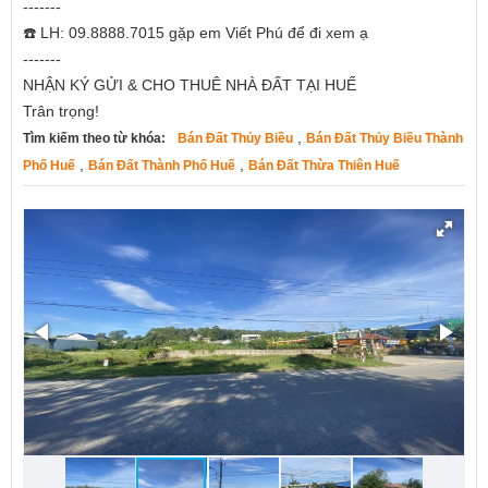
-------
☎️ LH: 09.8888.7015 gặp em Viết Phú để đi xem ạ
-------
NHẬN KÝ GỬI & CHO THUÊ NHÀ ĐẤT TẠI HUẾ
Trân trọng!
,
Tìm kiếm theo từ khóa:
Bán Đất Thủy Biều
Bán Đất Thủy Biều Thành
,
,
Phố Huế
Bán Đất Thành Phố Huế
Bán Đất Thừa Thiên Huế