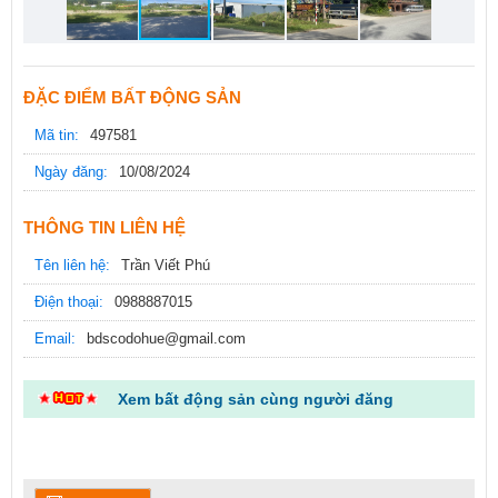
ĐẶC ĐIỂM BẤT ĐỘNG SẢN
Mã tin:
497581
Ngày đăng:
10/08/2024
THÔNG TIN LIÊN HỆ
Tên liên hệ:
Trần Viết Phú
Điện thoại:
0988887015
Email:
bdscodohue@gmail.com
Xem bất động sản cùng người đăng