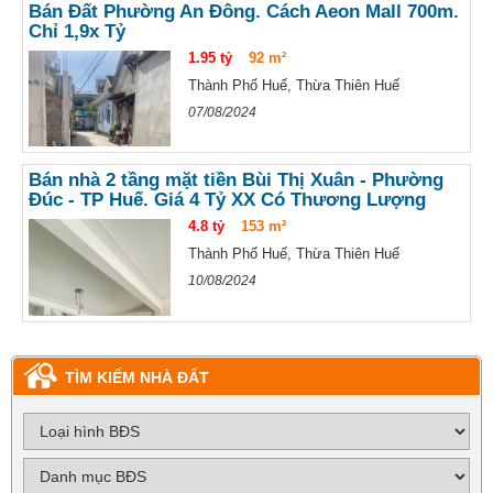
Bán Đất Phường An Đông. Cách Aeon Mall 700m.
Chỉ 1,9x Tỷ
1.95 tỷ
92 m²
Thành Phố Huế, Thừa Thiên Huế
07/08/2024
Bán nhà 2 tầng mặt tiền Bùi Thị Xuân - Phường
Đúc - TP Huế. Giá 4 Tỷ XX Có Thương Lượng
4.8 tỷ
153 m²
Thành Phố Huế, Thừa Thiên Huế
10/08/2024
TÌM KIẾM NHÀ ĐẤT