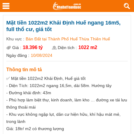
Mặt tiền 1022m2 Khải Định Huế ngang 16m5,
full thổ cư, giá tốt
Khu vực :
Bán Đất tại Thành Phố Huế Thừa Thiên Huế
18.396 tỷ
1022 m2
Giá :
Diện tích :
Ngày đăng :
10/08/2024
Thông tin mô tả
✅ Mặt tiền 1022m2 Khải Định, Huế giá tốt
- Diện Tích: 1022m2 ngang 16,5m, dài 58m. Hướng tây
- Đường khải định: 43m
- Phù hợp làm biệt thự, kinh doanh, làm kho … đường xe tải lưu
thông thoải mái
- Khu vực không ngập lụt, dân cư hiện hữu, khí hậu mát mẻ,
trong lành
Giá: 18tr/ m2 có thương lượng