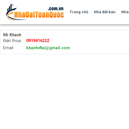
Trang chủ
Nhà đất bán
Nhà 
Mr Khanh
Điện thoại :
0919416222
Email :
khanhvflai@gmail.com