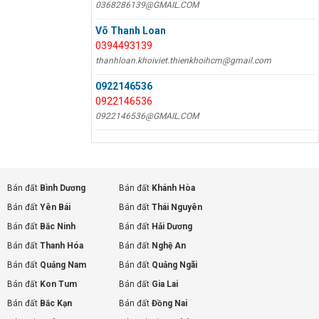
0368286139@GMAIL.COM
Võ Thanh Loan
0394493139
thanhloan.khoiviet.thienkhoihcm@gmail.com
0922146536
0922146536
0922146536@GMAIL.COM
Bán đất
Bình Dương
Bán đất
Khánh Hòa
Bán đất
Yên Bái
Bán đất
Thái Nguyên
Bán đất
Bắc Ninh
Bán đất
Hải Dương
Bán đất
Thanh Hóa
Bán đất
Nghệ An
Bán đất
Quảng Nam
Bán đất
Quảng Ngãi
Bán đất
Kon Tum
Bán đất
Gia Lai
Bán đất
Bắc Kạn
Bán đất
Đồng Nai