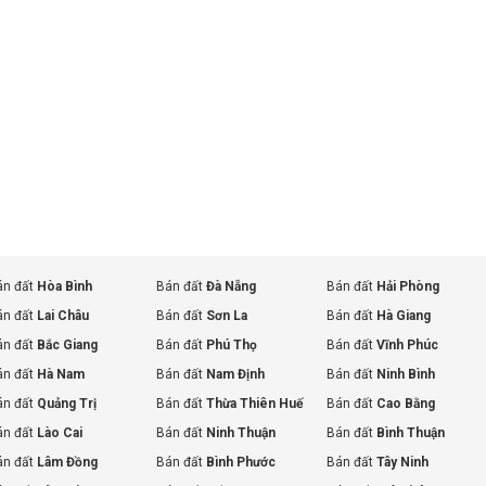
án đất
Hòa Bình
Bán đất
Đà Nẵng
Bán đất
Hải Phòng
án đất
Lai Châu
Bán đất
Sơn La
Bán đất
Hà Giang
án đất
Bắc Giang
Bán đất
Phú Thọ
Bán đất
Vĩnh Phúc
án đất
Hà Nam
Bán đất
Nam Định
Bán đất
Ninh Bình
án đất
Quảng Trị
Bán đất
Thừa Thiên Huế
Bán đất
Cao Bằng
án đất
Lào Cai
Bán đất
Ninh Thuận
Bán đất
Bình Thuận
án đất
Lâm Đồng
Bán đất
Bình Phước
Bán đất
Tây Ninh