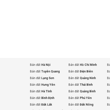
Bán đất
Hà Nội
Bán đất
Hồ Chí Minh
B
Bán đất
Tuyên Quang
Bán đất
Điện Biên
B
Bán đất
Lạng Sơn
Bán đất
Quảng Ninh
B
Bán đất
Hưng Yên
Bán đất
Thái Bình
B
Bán đất
Hà Tĩnh
Bán đất
Quảng Bình
B
Bán đất
Bình Định
Bán đất
Phú Yên
B
Bán đất
Đắk Lắk
Bán đất
Đắk Nông
B