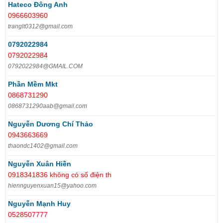
Hateco Đông Anh
0966603960
tranglt0312@gmail.com
0792022984
0792022984
0792022984@GMAIL.COM
Phần Mềm Mkt
0868731290
0868731290aab@gmail.com
Nguyễn Dương Chí Thảo
0943663669
thaondc1402@gmail.com
Nguyễn Xuân Hiền
0918341836 không có số điện th
hiennguyenxuan15@yahoo.com
Nguyễn Mạnh Huy
0528507777