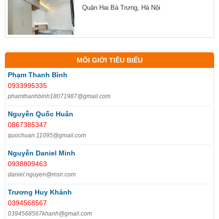
Quận Hai Bà Trưng, Hà Nội
MÔI GIỚI TIÊU BIỂU
Phạm Thanh Bình
0933995335
phamthanhbinh18071987@gmail.com
Nguyễn Quốc Huân
0867385347
quochuan.11095@gmail.com
Nguyễn Daniel Minh
0938809463
daniel.nguyen@msn.com
Trương Huy Khánh
0394568567
0394568567khanh@gmail.com