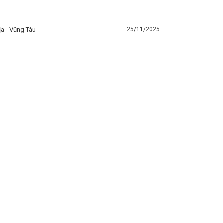
ịa - Vũng Tàu
25/11/2025