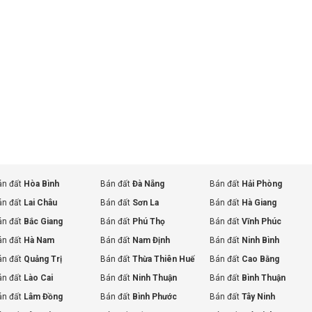
án đất
Hòa Bình
Bán đất
Đà Nẵng
Bán đất
Hải Phòng
án đất
Lai Châu
Bán đất
Sơn La
Bán đất
Hà Giang
án đất
Bắc Giang
Bán đất
Phú Thọ
Bán đất
Vĩnh Phúc
án đất
Hà Nam
Bán đất
Nam Định
Bán đất
Ninh Bình
án đất
Quảng Trị
Bán đất
Thừa Thiên Huế
Bán đất
Cao Bằng
án đất
Lào Cai
Bán đất
Ninh Thuận
Bán đất
Bình Thuận
án đất
Lâm Đồng
Bán đất
Bình Phước
Bán đất
Tây Ninh