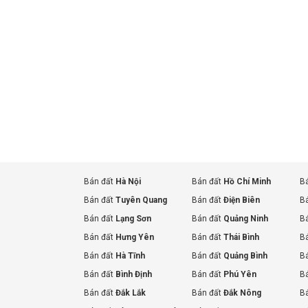
Bán đất
Hà Nội
Bán đất
Hồ Chí Minh
B
Bán đất
Tuyên Quang
Bán đất
Điện Biên
B
Bán đất
Lạng Sơn
Bán đất
Quảng Ninh
B
Bán đất
Hưng Yên
Bán đất
Thái Bình
B
Bán đất
Hà Tĩnh
Bán đất
Quảng Bình
B
Bán đất
Bình Định
Bán đất
Phú Yên
B
Bán đất
Đắk Lắk
Bán đất
Đắk Nông
B