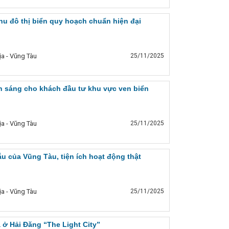
hu đô thị biển quy hoạch chuẩn hiện đại
ịa - Vũng Tàu
25/11/2025
ọn sáng cho khách đầu tư khu vực ven biển
ịa - Vũng Tàu
25/11/2025
ẫu của Vũng Tàu, tiện ích hoạt động thật
ịa - Vũng Tàu
25/11/2025
ở Hải Đăng “The Light City”