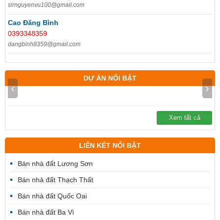
sirnguyenvu100@gmail.com
Cao Đăng Bình
0393348359
dangbinh8359@gmail.com
DỰ ÁN NỔI BẬT
‹
›
Xem tất cả
LIÊN KẾT NỔI BẬT
Bán nhà đất Lương Sơn
Bán nhà đất Thạch Thất
Bán nhà đất Quốc Oai
Bán nhà đất Ba Vì