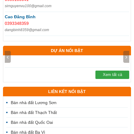
sirnguyenvu100@gmail.com
Cao Đăng Bình
0393348359
dangbinh8359@gmail.com
DỰ ÁN NỔI BẬT
‹
›
Xem tất cả
LIÊN KẾT NỔI BẬT
Bán nhà đất Lương Sơn
Bán nhà đất Thạch Thất
Bán nhà đất Quốc Oai
Bán nhà đất Ba Vì