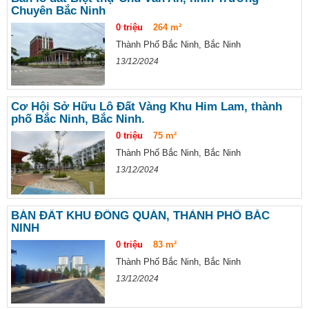
Chuyên Bắc Ninh
0 triệu
264 m²
Thành Phố Bắc Ninh, Bắc Ninh
13/12/2024
Cơ Hội Sở Hữu Lô Đất Vàng Khu Him Lam, thành
phố Bắc Ninh, Bắc Ninh.
0 triệu
75 m²
Thành Phố Bắc Ninh, Bắc Ninh
13/12/2024
BÁN ĐẤT KHU ĐỒNG QUÁN, THÀNH PHỐ BẮC
NINH
0 triệu
83 m²
Thành Phố Bắc Ninh, Bắc Ninh
13/12/2024