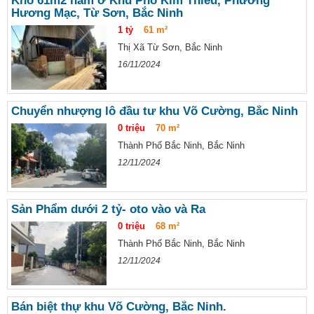
Kho 61m2 nằm ở Khu Phố Kim Thiều, Phường
Hương Mạc, Từ Sơn, Bắc Ninh
1 tỷ
61 m²
Thị Xã Từ Sơn, Bắc Ninh
16/11/2024
Chuyển nhượng lô đầu tư khu Võ Cường, Bắc Ninh
0 triệu
70 m²
Thành Phố Bắc Ninh, Bắc Ninh
12/11/2024
Sản Phẩm dưới 2 tỷ- oto vào và Ra
0 triệu
68 m²
Thành Phố Bắc Ninh, Bắc Ninh
12/11/2024
Bán biệt thự khu Võ Cường, Bắc Ninh.