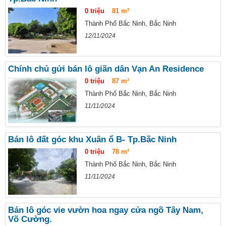
0 triệu
81 m²
Thành Phố Bắc Ninh, Bắc Ninh
12/11/2024
Chính chủ gửi bán lô giãn dân Vạn An Residence
0 triệu
87 m²
Thành Phố Bắc Ninh, Bắc Ninh
11/11/2024
Bán lô đất góc khu Xuân ổ B- Tp.Bắc Ninh
0 triệu
78 m²
Thành Phố Bắc Ninh, Bắc Ninh
11/11/2024
Bán lô góc vie vườn hoa ngay cửa ngõ Tây Nam,
Võ Cường.