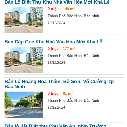
Bán Lô Biệt Thự Khu Nhà Văn Hóa Mới Khả Lễ
0 triệu
140 m²
Thành Phố Bắc Ninh, Bắc Ninh
13/12/2024
Bán Cặp Góc Khu Nhà Văn Hóa Mới Khả Lễ
0 triệu
177 m²
Thành Phố Bắc Ninh, Bắc Ninh
13/12/2024
Bán Lô Hoàng Hoa Thám, Bồ Sơn, Võ Cường, tp
Bắc Ninh
0 triệu
81 m²
Thành Phố Bắc Ninh, Bắc Ninh
13/12/2024
Bán lô đất Biệt thự Chu Văn An, nhìn Trường