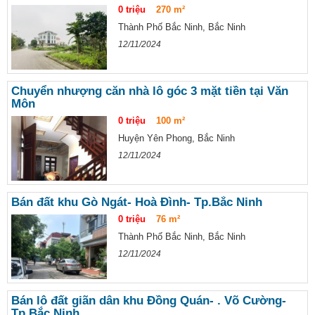
0 triệu
270 m²
Thành Phố Bắc Ninh, Bắc Ninh
12/11/2024
Chuyển nhượng căn nhà lô góc 3 mặt tiền tại Văn
Môn
0 triệu
100 m²
Huyện Yên Phong, Bắc Ninh
12/11/2024
Bán đất khu Gò Ngát- Hoà Đình- Tp.Bắc Ninh
0 triệu
76 m²
Thành Phố Bắc Ninh, Bắc Ninh
12/11/2024
Bán lô đất giãn dân khu Đồng Quán- . Võ Cường-
Tp.Bắc Ninh