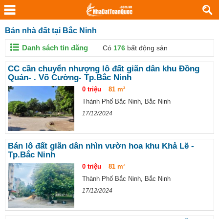
Bán nhà đất tại Bắc Ninh
Danh sách tin đăng
Có
176
bất động sản
CC cần chuyển nhượng lô đất giãn dân khu Đồng
Quán- . Võ Cường- Tp.Bắc Ninh
0 triệu
81 m²
Thành Phố Bắc Ninh, Bắc Ninh
17/12/2024
Bán lô đất giãn dân nhìn vườn hoa khu Khả Lễ -
Tp.Bắc Ninh
0 triệu
81 m²
Thành Phố Bắc Ninh, Bắc Ninh
17/12/2024