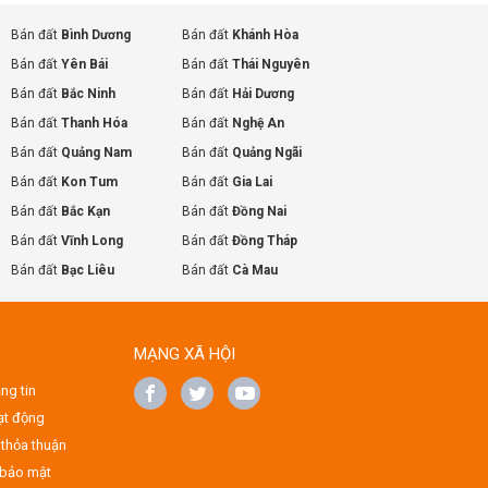
Bán đất
Bình Dương
Bán đất
Khánh Hòa
Bán đất
Yên Bái
Bán đất
Thái Nguyên
Bán đất
Bắc Ninh
Bán đất
Hải Dương
Bán đất
Thanh Hóa
Bán đất
Nghệ An
Bán đất
Quảng Nam
Bán đất
Quảng Ngãi
Bán đất
Kon Tum
Bán đất
Gia Lai
Bán đất
Bắc Kạn
Bán đất
Đồng Nai
Bán đất
Vĩnh Long
Bán đất
Đồng Tháp
Bán đất
Bạc Liêu
Bán đất
Cà Mau
MẠNG XÃ HỘI
ng tin
ạt động
thỏa thuận
 bảo mật