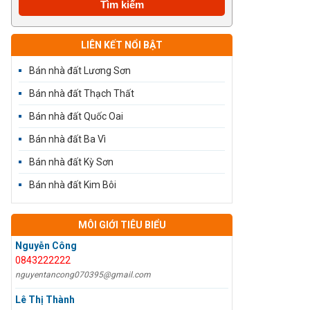
LIÊN KẾT NỔI BẬT
Bán nhà đất Lương Sơn
Bán nhà đất Thạch Thất
Bán nhà đất Quốc Oai
Bán nhà đất Ba Vì
Bán nhà đất Kỳ Sơn
Bán nhà đất Kim Bôi
MÔI GIỚI TIÊU BIỂU
Nguyễn Công
0843222222
nguyentancong070395@gmail.com
Lê Thị Thành