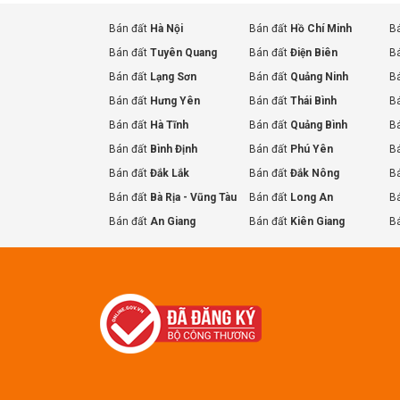
Bán đất
Hà Nội
Bán đất
Hồ Chí Minh
B
Bán đất
Tuyên Quang
Bán đất
Điện Biên
B
Bán đất
Lạng Sơn
Bán đất
Quảng Ninh
B
Bán đất
Hưng Yên
Bán đất
Thái Bình
B
Bán đất
Hà Tĩnh
Bán đất
Quảng Bình
B
Bán đất
Bình Định
Bán đất
Phú Yên
B
Bán đất
Đắk Lắk
Bán đất
Đắk Nông
B
Bán đất
Bà Rịa - Vũng Tàu
Bán đất
Long An
B
Bán đất
An Giang
Bán đất
Kiên Giang
B