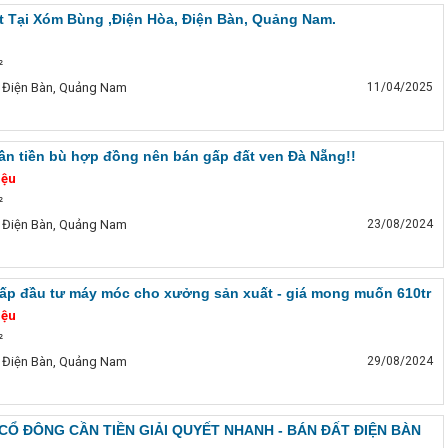
 Tại Xóm Bùng ,Điện Hòa, Điện Bàn, Quảng Nam.
²
 Điện Bàn, Quảng Nam
11/04/2025
ần tiền bù hợp đồng nên bán gấp đất ven Đà Nẵng!!
iệu
²
 Điện Bàn, Quảng Nam
23/08/2024
ấp đầu tư máy móc cho xưởng sản xuất - giá mong muốn 610tr
iệu
²
 Điện Bàn, Quảng Nam
29/08/2024
CỔ ĐÔNG CẦN TIỀN GIẢI QUYẾT NHANH - BÁN ĐẤT ĐIỆN BÀN