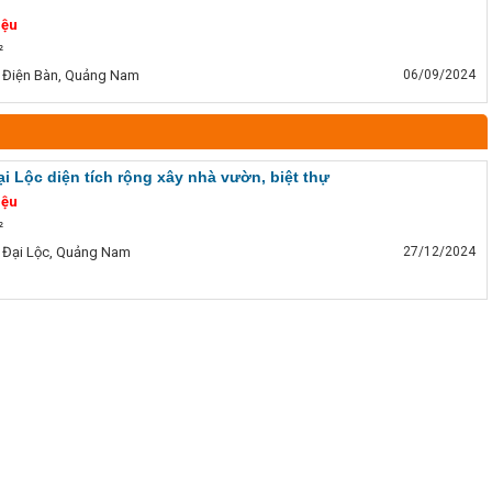
iệu
²
 Điện Bàn, Quảng Nam
06/09/2024
i Lộc diện tích rộng xây nhà vườn, biệt thự
iệu
²
 Đại Lộc, Quảng Nam
27/12/2024