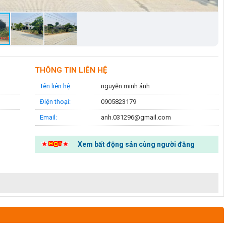
THÔNG TIN LIÊN HỆ
Tên liên hệ:
nguyễn minh ánh
Điện thoại:
0905823179
Email:
anh.031296@gmail.com
Xem bất động sản cùng người đăng