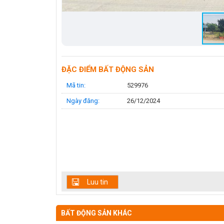
ĐẶC ĐIỂM BẤT ĐỘNG SẢN
Mã tin:
529976
Ngày đăng:
26/12/2024
Luu tin
BẤT ĐỘNG SẢN KHÁC