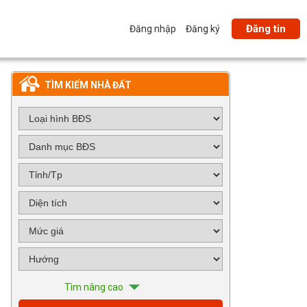
Đăng tin
Đăng nhập
Đăng ký
TÌM KIẾM NHÀ ĐẤT
Tìm nâng cao