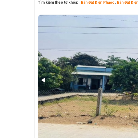
,
Tìm kiếm theo từ khóa:
Bán Đất Điện Phước
Bán Đất Điệ