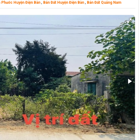
,
,
n Phước Huyện Điện Bàn
Bán Đất Huyện Điện Bàn
Bán Đất Quảng Nam